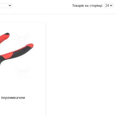
з перемикачем