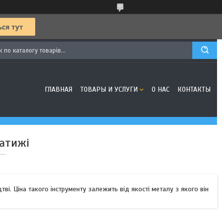
ГЛАВНАЯ
ТОВАРЫ И УСЛУГИ
О НАС
КОНТАКТЫ
сатижі
тві. Ціна такого інструменту залежить від якості металу з якого він