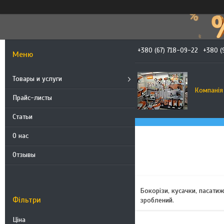
+380 (67) 718-09-22
+380 (
Товары и услуги
Компанія
Прайс-листы
Статьи
О нас
Отзывы
Бокорізи, кусачки, пасатиж
Фільтри
зроблений.
Ціна