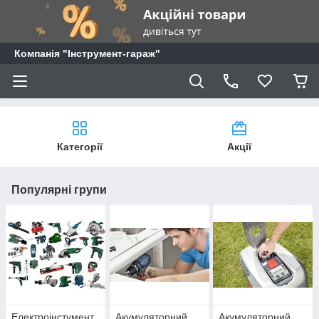
Компанія "Інструмент-гараж"
Категорії
Акції
Популярні групи
Електроінстумент
Акумуляторний
Акумуляторний