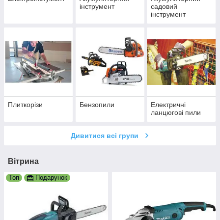
інструмент
садовий
інструмент
Плиткорізи
Бензопили
Електричні
ланцюгові пили
Дивитися всі групи
Вітрина
Топ
Подарунок