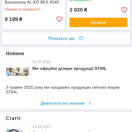
Бензопила AL-KO BKS 4540
Немає в наявності
2 020
₴
9 199
₴
Купити
Показати ще
Новини
01.05.2020
Ми офіційні ділери продукції STIHL
З травня 2020 року ми продаємо продукцію світової марки
STIHL
Дивитися всі новини
Статті
13.04.2017