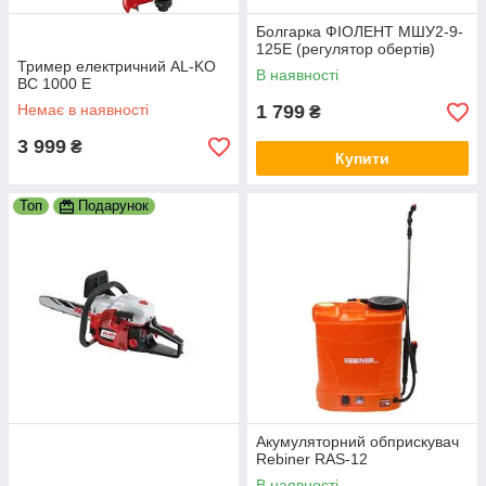
Болгарка ФІОЛЕНТ МШУ2-9-
125E (регулятор обертів)
Тример електричний AL-KO
В наявності
BC 1000 E
Немає в наявності
1 799
₴
3 999
₴
Купити
Топ
Подарунок
Акумуляторний обприскувач
Rebiner RAS-12
В наявності