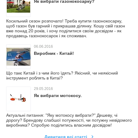
Як вибрати газонокосарку?
Косильний сезон розпочато! Треба купити газонокосарку,
щоб газон був гарний і прикрашав ділянку. Кошу свій газон
вже понад 20 років, і хочу поділитися своїм досвідом - як
продавець газонокосарок і як споживач.
06.06.2016
Виробник - Китай!
Що такє Китай і з чим його їдять? Якісний, чи неякісний
інструмент роблять в Китаї?
29.05.2016
Як вибрати мотокосу.
Актуальні питання: "Яку мотокосу вибрати?" Дешеву, чі
дорогу? Брендову слабшої потужності, чи потужну невідомого
виробника? Спробую поділитись власним досвідом!
Дивитися всі статті