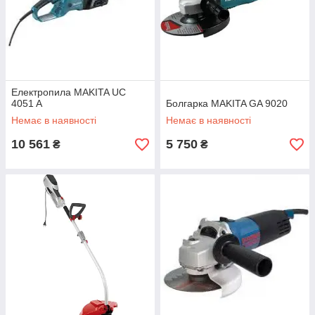
Електропила MAKITA UC
4051 A
Болгарка MAKITA GA 9020
Немає в наявності
Немає в наявності
10 561
5 750
₴
₴