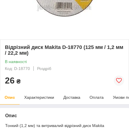
Відрізний диск Makita D-18770 (125 мм / 1,2 мм
/ 22,2 мм)
В наявності
Код: D-18770
Роздріб
26
₴
Опис
Характеристики
Доставка
Оплата
Умови п
Опис
Тонкий (1,2 мм) та витривалий відрізний диск Makita