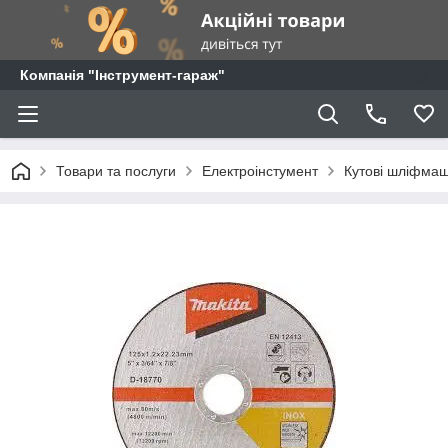
Компанія "Інструмент-гараж"
Товари та послуги
Електроінстумент
Кутові шліфмаш