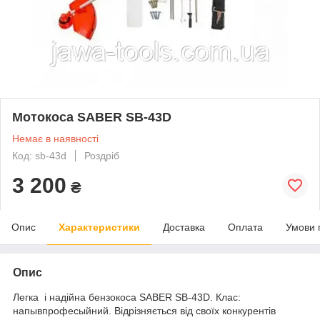
Мотокоса SABER SB-43D
Немає в наявності
Код: sb-43d
Роздріб
3 200
₴
Опис
Характеристики
Доставка
Оплата
Умови 
Опис
Легка і надійна бензокоса SABER SB-43D. Клас:
напывпрофесыйний. Відрізняється від своїх конкурентів