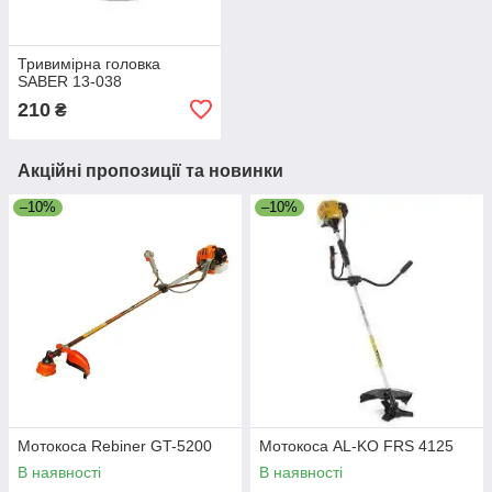
Тривимірна головка
SABER 13-038
210
₴
Акційні пропозиції та новинки
–10%
–10%
Мотокоса Rebiner GT-5200
Мотокоса AL-KO FRS 4125
В наявності
В наявності