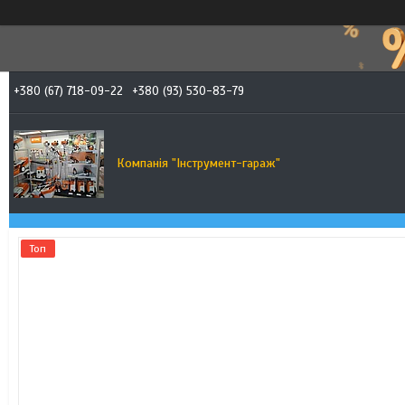
+380 (67) 718-09-22
+380 (93) 530-83-79
Компанія "Інструмент-гараж"
Топ