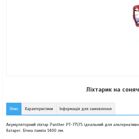
Ліхтарик на соня
Опис
Характеристики
Інформація для замовлення
Акумуляторний ліхтар Panther PT-7757S ідеальний для альтернативно
батареї. Бічна лампа 1400 лм.