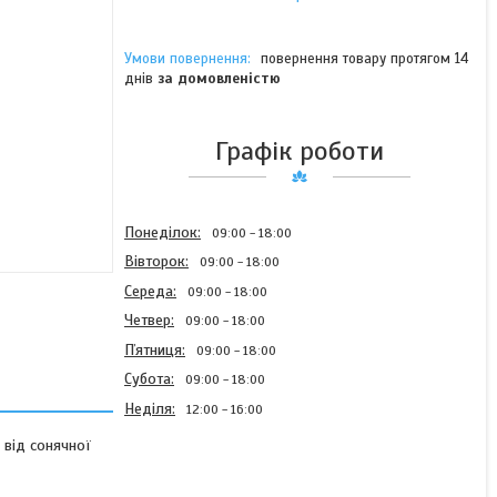
повернення товару протягом 14
днів
за домовленістю
Графік роботи
Понеділок
09:00
18:00
Вівторок
09:00
18:00
Середа
09:00
18:00
Четвер
09:00
18:00
Пʼятниця
09:00
18:00
Субота
09:00
18:00
Неділя
12:00
16:00
 від сонячної