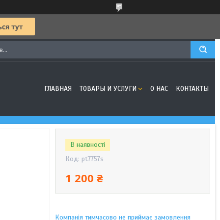
ГЛАВНАЯ
ТОВАРЫ И УСЛУГИ
О НАС
КОНТАКТЫ
В наявності
Код:
pt7757s
1 200 ₴
Компанія тимчасово не приймає замовлення