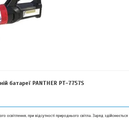
чній батареї PANTHER PT-7757S
го освітлення, при відсутності природнього світла. Заряд здійснюється