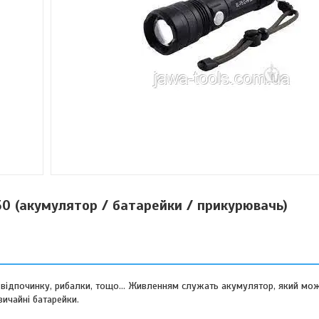
50 (акумулятор / батарейки / прикурювачь)
 відпочинку, рибалки, тощо... Живленням служать акумулятор, який мо
ичайні батарейки.