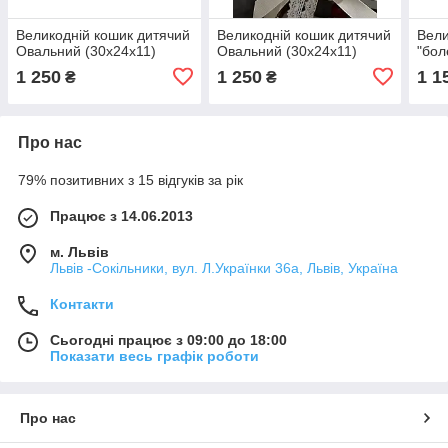
Великодній кошик дитячий
Великодній кошик дитячий
Вели
Овальний (30х24х11)
Овальний (30х24х11)
"бол
1 250
1 250
1 1
₴
₴
Про нас
79% позитивних з 15 відгуків за рік
Працює з 14.06.2013
м. Львів
Львів -Сокільники, вул. Л.Українки 36а, Львів, Україна
Контакти
Сьогодні працює з 09:00 до 18:00
Показати весь графік роботи
Про нас