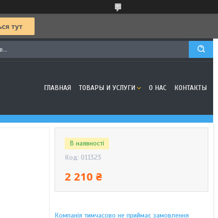
ГЛАВНАЯ
ТОВАРЫ И УСЛУГИ
О НАС
КОНТАКТЫ
В наявності
Код:
011323
2 210 ₴
Компанія тимчасово не приймає замовлення