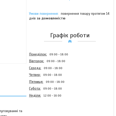
повернення товару протягом 14
днів
за домовленістю
Графік роботи
Понеділок
09:00
18:00
Вівторок
09:00
18:00
Середа
09:00
18:00
Четвер
09:00
18:00
Пʼятниця
09:00
18:00
Субота
09:00
18:00
Неділя
12:00
16:00
уговуванні та
один