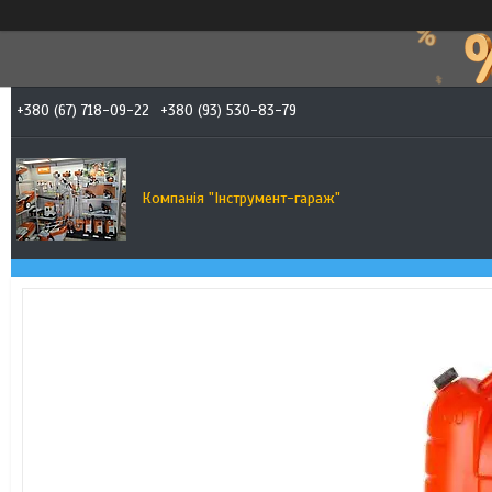
+380 (67) 718-09-22
+380 (93) 530-83-79
Компанія "Інструмент-гараж"