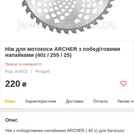
Ніж для мотокоси ARCHER з победітовими
напайками (40z / 255 / 25)
Немає в наявності
Код: at3602
Роздріб
220
₴
Опис
Характеристики
Доставка
Оплата
Умови п
Опис
Ніж з победітовими напайками ARCHER ( 40 z) для багатьох