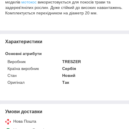
моделів
мотокос
використовується для покосів трави та
задерев'янілих рослин. Дуже стійкий до високих навантажень.
Комплектується перехідником на діаметр 20 мм.
Характеристики
Основні атрибути
Виробник
TRESZER
Країна виробник
Сербія
Стан
Новий
Оригінал
Так
Умови доставки
Нова Пошта