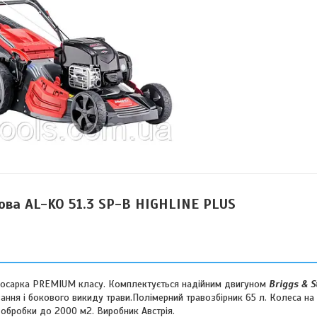
ова AL-KO 51.3 SP-B HIGHLINE PLUS
косарка PREMIUM класу. Комплектується надійним двигуном
Briggs & S
вання і бокового викиду трави.Полімерний травозбірник 65 л. Колеса на
 обробки до 2000 м2. Виробник Австрія.