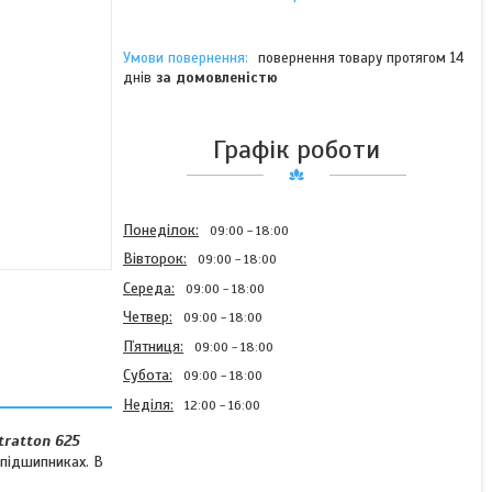
повернення товару протягом 14
днів
за домовленістю
Графік роботи
Понеділок
09:00
18:00
Вівторок
09:00
18:00
Середа
09:00
18:00
Четвер
09:00
18:00
Пʼятниця
09:00
18:00
Субота
09:00
18:00
Неділя
12:00
16:00
tratton 625
 підшипниках. В