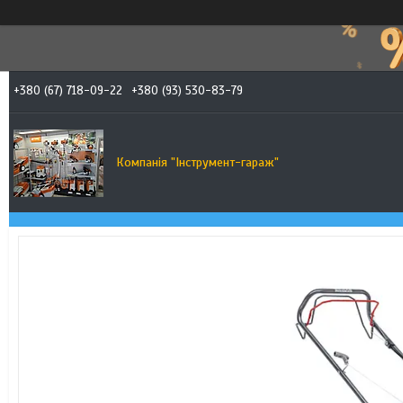
+380 (67) 718-09-22
+380 (93) 530-83-79
Компанія "Інструмент-гараж"