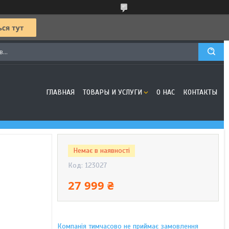
ГЛАВНАЯ
ТОВАРЫ И УСЛУГИ
О НАС
КОНТАКТЫ
Немає в наявності
Код:
123027
27 999 ₴
Компанія тимчасово не приймає замовлення