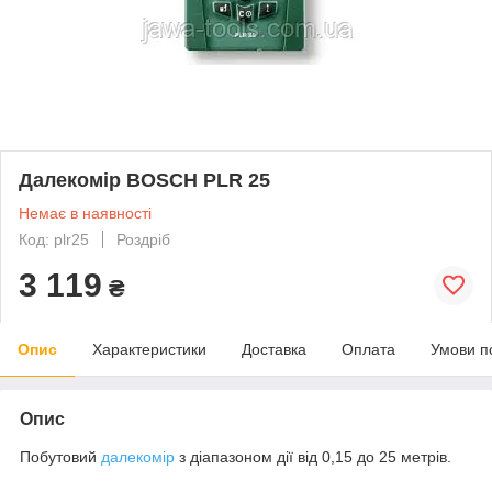
Далекомір BOSCH PLR 25
Немає в наявності
Код: plr25
Роздріб
3 119
₴
Опис
Характеристики
Доставка
Оплата
Умови п
Опис
Побутовий
далекомір
з діапазоном дії від 0,15 до 25 метрів.