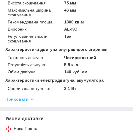
Висота скошування
75 мм
Максимальна ширина
46 мм
скошування
Рекомендована площа
1800 кв.м
Виробник
AL-KO
Регулювання висоти
Так
скошування
Характеристики двигуна внутрішнього згоряння
Тактность двигуна
Чотиритактний
Потужність двигуна
5.5 к. с.
Об'єм двигуна
140 куб. см
Характеристики електродвигуна, акумулятора
Споживана потужність
2.1 Вт
Приховати
Умови доставки
Нова Пошта