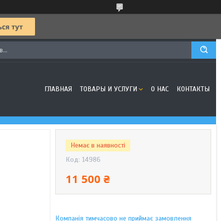
ГЛАВНАЯ
ТОВАРЫ И УСЛУГИ
О НАС
КОНТАКТЫ
Немає в наявності
Код:
14986
11 500 ₴
Компанія тимчасово не приймає замовлення