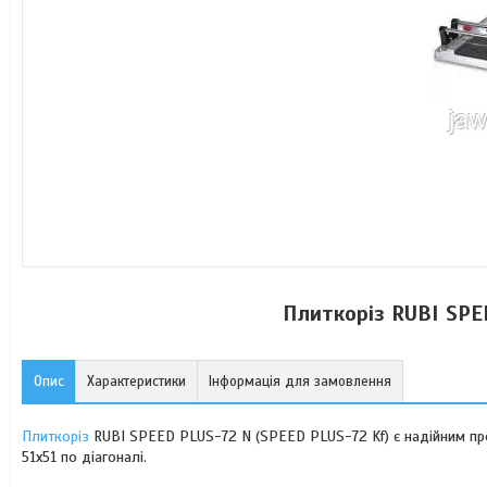
Плиткоріз RUBI SPE
Опис
Характеристики
Інформація для замовлення
Плиткоріз
RUBI SPEED PLUS-72 N (SPEED PLUS-72 Kf) є надійним про
51х51 по діагоналі.