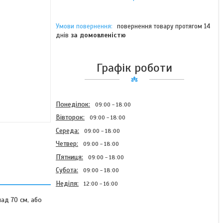
повернення товару протягом 14
днів
за домовленістю
Графік роботи
Понеділок
09:00
18:00
Вівторок
09:00
18:00
Середа
09:00
18:00
Четвер
09:00
18:00
Пʼятниця
09:00
18:00
Субота
09:00
18:00
Неділя
12:00
16:00
ад 70 см, або