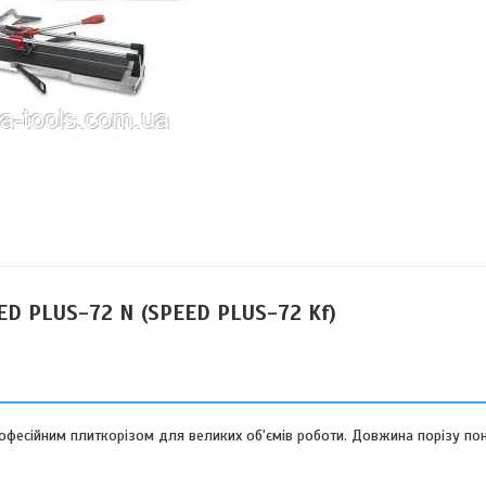
ED PLUS-72 N (SPEED PLUS-72 Kf)
фесійним плиткорізом для великих об'ємів роботи. Довжина порізу пон