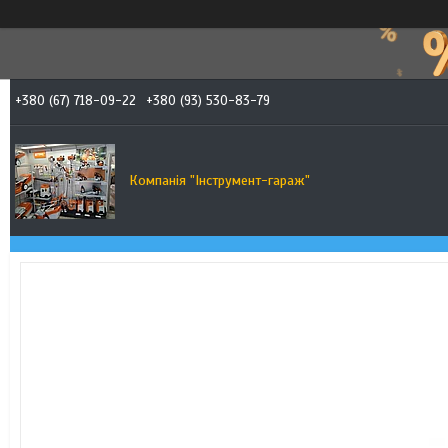
+380 (67) 718-09-22
+380 (93) 530-83-79
Компанія "Інструмент-гараж"