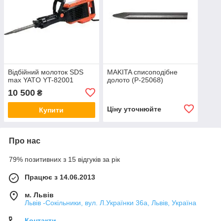
Відбійний молоток SDS
MAKITA списоподібне
max YATO YT-82001
долото (P-25068)
10 500
₴
Ціну уточнюйте
Купити
Про нас
79% позитивних з 15 відгуків за рік
Працює з 14.06.2013
м. Львів
Львів -Сокільники, вул. Л.Українки 36а, Львів, Україна
Контакти