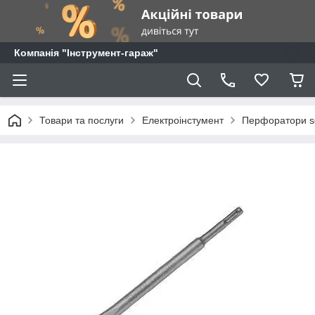
Компанія "Інструмент-гараж"
Товари та послуги
Електроінстумент
Перфоратори s