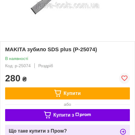
MAKITA зубило SDS plus (P-25074)
В наявності
Код: p-25074
Роздріб
280
₴
Купити
або
Купити з
Що таке купити з Пром?