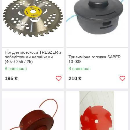
Ніж для мотокоси TRESZER з
победітовими напайками
Тривимірна головка SABER
(40z / 255 / 25)
13-038
В наявності
В наявності
195
210
₴
₴