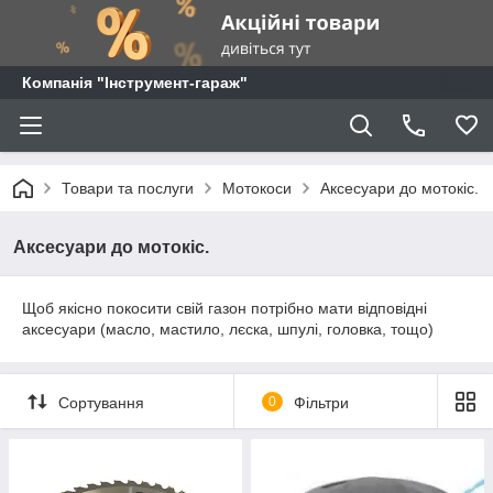
Компанія "Інструмент-гараж"
Товари та послуги
Мотокоси
Аксесуари до мотокіс.
Аксесуари до мотокіс.
Щоб якісно покосити свій газон потрібно мати відповідні
аксесуари (масло, мастило, лєска, шпулі, головка, тощо)
Сортування
0
Фільтри