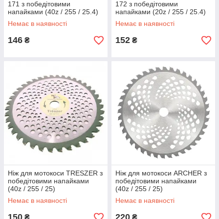
171 з победітовими
172 з победітовими
напайками (40z / 255 / 25.4)
напайками (20z / 255 / 25.4)
Немає в наявності
Немає в наявності
146
152
₴
₴
Ніж для мотокоси TRESZER з
Ніж для мотокоси ARCHER з
победітовими напайками
победітовими напайками
(40z / 255 / 25)
(40z / 255 / 25)
Немає в наявності
Немає в наявності
150
220
₴
₴